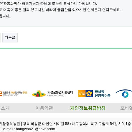
 유황홍화씨가 형영자님과 따님께 도움이 되셨다니 다행입니다.
로 더욱더 좋은 결과 있으시길 바라며 궁금한점 있으시면 언제든지 연락주세요.
합니다.
다음글
사소개
이용약관
개인정보취급방침
모바
성유황홍화농원
| 경북 의성군 다인면 새미길 58 / 대구광역시 북구 구암로 54길 3-9, 1층 
 |
e-mail : hongwha21@naver.com