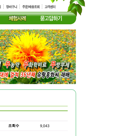
조회수
9,043