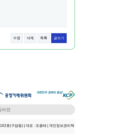
수정
삭제
목록
글쓰기
일버전
102호(구암동) |
대표 : 조용태 |
개인정보관리책