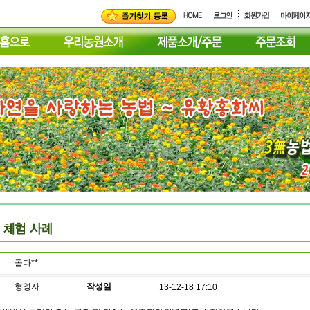
골다**
형영자
작성일
13-12-18 17:10