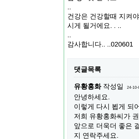
..
건강은 건강할때 지켜야 
시게 될거에요. . ..
..
감사합니다.. ..020601
댓글목록
유황홍화
작성일
24-10-
안녕하세요.
이렇게 다시 뵙게 되
저희 유황홍화씨가 권
앞으로 더욱더 좋은 
지 연락주세요.