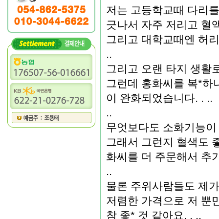
저는 고등학교때 다리를
긋나서 자주 저리고 혈액순
그리고 대학교때엔 허리를
..
그리고 오랜 타지 생활로
그런데 홍화씨를 복*하니
이 완화되었습니다. . ..
..
무엇보다도 소화기능이 많이 
그래서 그런지 혈색도 좋
화씨를 더 주문해서 추가로
..
물론 주위사람들도 제가 권
저렴한 가격으로 저 뿐만
참 좋* 것 같아요. . ..