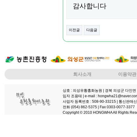
감사합니다
이전글
다음글
회사소개
이용약관
상호 : 의성유황홍화농원
| 경북 의성군 다인면 
임자 조용태 |
e-mail : hongwha21@naver.co
사업자 등록번호 : 508-90-33215 |
통신판매신고 
전화 (054) 862-5375 |
Fax 0303-0077-3377
Copyright © 2010 HONGWHA All Rights Res