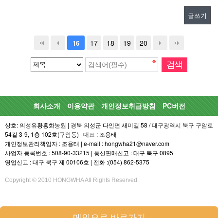
글쓰기
17
18
19
20
16
회사소개
이용약관
개인정보취급방침
PC버전
상호: 의성유황홍화농원 | 경북 의성군 다인면 새미길 58 / 대구광역시 북구 구암로
54길 3-9, 1층 102호(구암동) | 대표 : 조용태
개인정보관리책임자 : 조용태 | e-mail : hongwha21@naver.com
사업자 등록번호 : 508-90-33215 | 통신판매신고 : 대구 북구 0895
영업신고 : 대구 북구 제 00106호 | 전화 :(054) 862-5375
Copyright © 2010 HONGWHA All Rights Reserved.
메인으로 바로가기