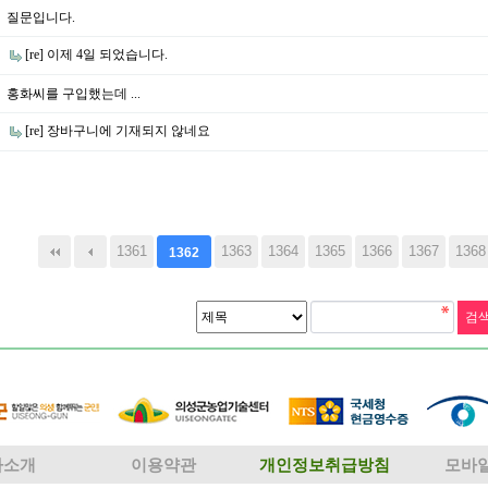
질문입니다.
[re] 이제 4일 되었습니다.
홍화씨를 구입했는데 ...
[re] 장바구니에 기재되지 않네요
다음
맨끝
1361
1363
1364
1365
1366
1367
1368
1362
사소개
이용약관
개인정보취급방침
모바