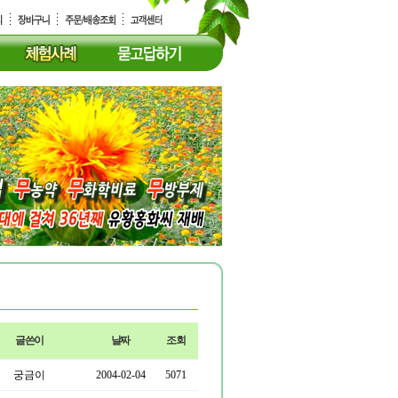
글쓴이
날짜
조회
궁금이
2004-02-04
5071