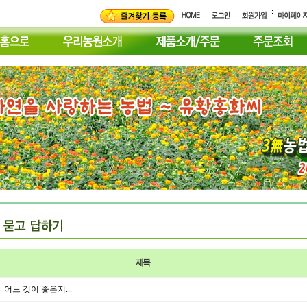
제목
어느 것이 좋은지...