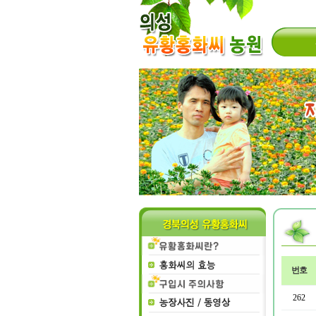
번호
262