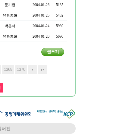
문기현
2004-01-26
5135
유황홍화
2004-01-25
5482
박은석
2004-01-24
5939
유황홍화
2004-01-20
5090
1369
1370
일버전