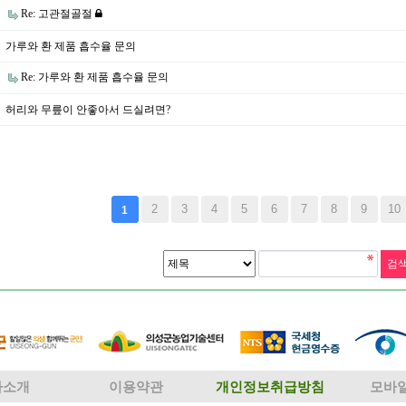
Re: 고관절골절
가루와 환 제품 흡수율 문의
Re: 가루와 환 제품 흡수율 문의
허리와 무릎이 안좋아서 드실려면?
맨끝
2
3
4
5
6
7
8
9
10
1
사소개
이용약관
개인정보취급방침
모바