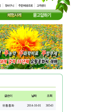
글쓴이
날짜
조회
유황홍화
2014-10-01
30543