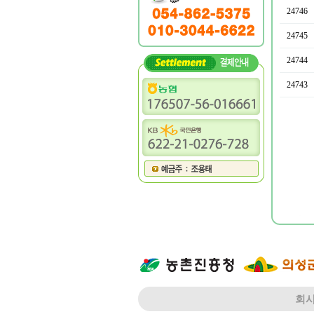
24746
24745
24744
24743
다음
회