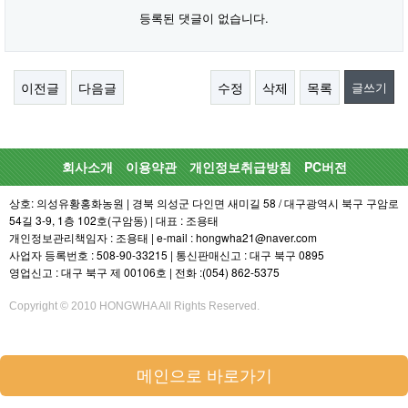
등록된 댓글이 없습니다.
이전글
다음글
수정
삭제
목록
글쓰기
회사소개
이용약관
개인정보취급방침
PC버전
상호: 의성유황홍화농원 | 경북 의성군 다인면 새미길 58 / 대구광역시 북구 구암로
54길 3-9, 1층 102호(구암동) | 대표 : 조용태
개인정보관리책임자 : 조용태 | e-mail : hongwha21@naver.com
사업자 등록번호 : 508-90-33215 | 통신판매신고 : 대구 북구 0895
영업신고 : 대구 북구 제 00106호 | 전화 :(054) 862-5375
Copyright © 2010 HONGWHA All Rights Reserved.
메인으로 바로가기