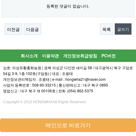
등록된 댓글이 없습니다.
이전글
다음글
목록
글쓰기
회사소개
이용약관
개인정보취급방침
PC버전
상호: 의성유황홍화농원 | 경북 의성군 다인면 새미길 58 / 대구광역시 북구 구암로
54길 3-9, 1층 102호(구암동) | 대표 : 조용태
개인정보관리책임자 : 조용태 | e-mail : hongwha21@naver.com
사업자 등록번호 : 508-90-33215 | 통신판매신고 : 대구 북구 0895
영업신고 : 대구 북구 제 00106호 | 전화 :(054) 862-5375
Copyright © 2010 HONGWHA All Rights Reserved.
메인으로 바로가기