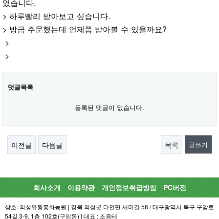
었습니다.
> 하루빨리 받아보고 싶습니다.
> 방금 주문했는데 언제쯤 받아볼 수 있을까요?
>
>
댓글목록
등록된 댓글이 없습니다.
이전글
다음글
목록
글쓰기
회사소개
이용약관
개인정보취급방침
PC버전
상호: 의성유황홍화농원 | 경북 의성군 다인면 새미길 58 / 대구광역시 북구 구암로
54길 3-9, 1층 102호(구암동) | 대표 : 조용태