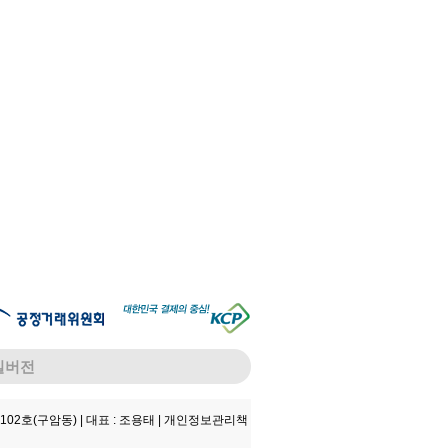
일버전
102호(구암동) |
대표 : 조용태 |
개인정보관리책