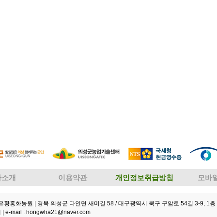
사소개
이용약관
개인정보취급방침
모바
성유황홍화농원
| 경북 의성군 다인면 새미길 58 / 대구광역시 북구 구암로 54길 3-9, 1층 
 |
e-mail : hongwha21@naver.com