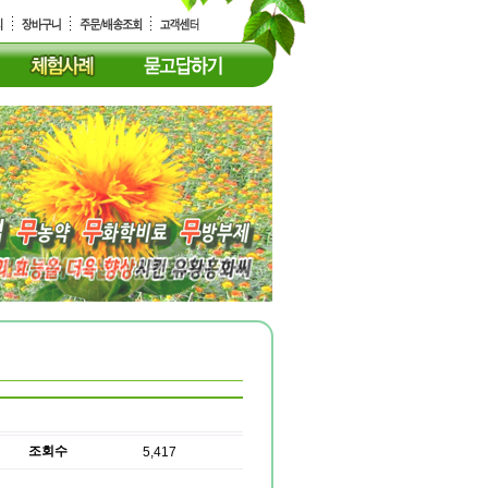
조회수
5,417