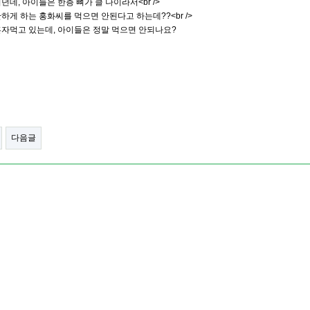
던데, 아이들은 한층 뼈가 클 나이라서<br />
하게 하는 홍화씨를 먹으면 안된다고 하는데??<br />
혼자먹고 있는데, 아이들은 정말 먹으면 안되나요?
다음글