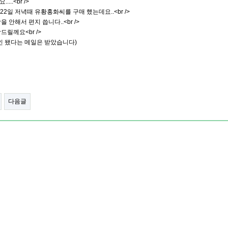
...<br />
 22일 저녁때 유황홍화씨를 구매 했는데요..<br />
을 안해서 편지 씁니다..<br />
드릴께요<br />
인 됐다는 메일은 받았습니다)
다음글