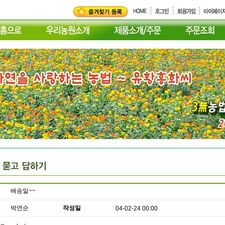
배송일~~
박연순
작성일
04-02-24 00:00