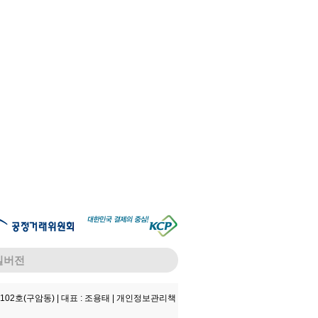
일버전
102호(구암동) |
대표 : 조용태 |
개인정보관리책