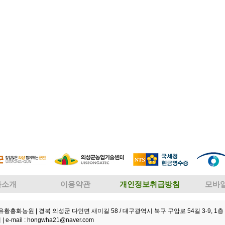
사소개
이용약관
개인정보취급방침
모바
성유황홍화농원
| 경북 의성군 다인면 새미길 58 / 대구광역시 북구 구암로 54길 3-9, 1층 
 |
e-mail : hongwha21@naver.com