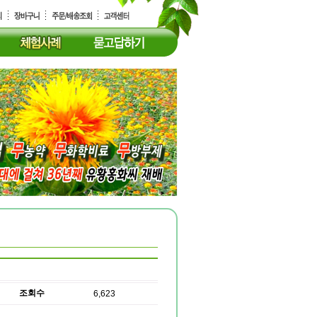
조회수
6,623