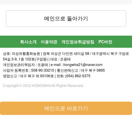
메인으로 돌아가기
회사소개
이용약관
개인정보취급방침
PC버전
상호: 의성유황홍화농원 | 경북 의성군 다인면 새미길 58 / 대구광역시 북구 구암로
54길 3-9, 1층 102호(구암동) | 대표 : 조용태
개인정보관리책임자 : 조용태 | e-mail : hongwha21@naver.com
사업자 등록번호 : 508-90-33215 | 통신판매신고 : 대구 북구 0895
영업신고 : 대구 북구 제 00106호 | 전화 :(054) 862-5375
Copyright © 2010 HONGWHA All Rights Reserved.
메인으로 바로가기