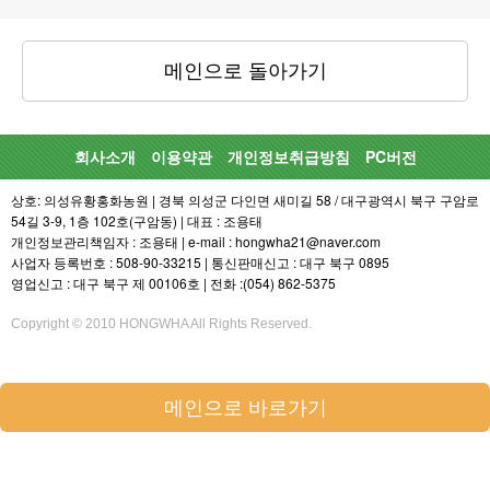
메인으로 돌아가기
회사소개
이용약관
개인정보취급방침
PC버전
상호: 의성유황홍화농원 | 경북 의성군 다인면 새미길 58 / 대구광역시 북구 구암로
54길 3-9, 1층 102호(구암동) | 대표 : 조용태
개인정보관리책임자 : 조용태 | e-mail : hongwha21@naver.com
사업자 등록번호 : 508-90-33215 | 통신판매신고 : 대구 북구 0895
영업신고 : 대구 북구 제 00106호 | 전화 :(054) 862-5375
Copyright © 2010 HONGWHA All Rights Reserved.
메인으로 바로가기