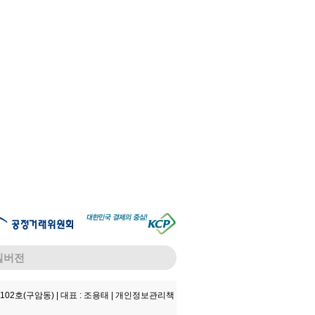
일버전
102호(구암동) |
대표 : 조용태 |
개인정보관리책