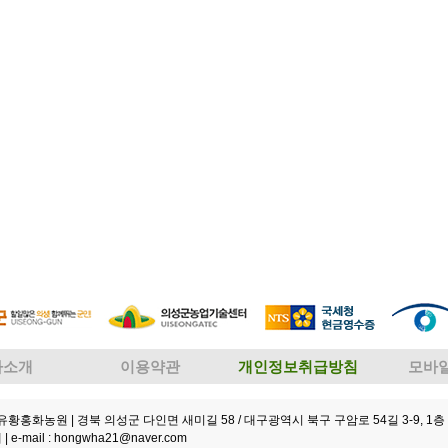
사소개
이용약관
개인정보취급방침
모바
성유황홍화농원
| 경북 의성군 다인면 새미길 58 / 대구광역시 북구 구암로 54길 3-9, 1층 
 |
e-mail : hongwha21@naver.com