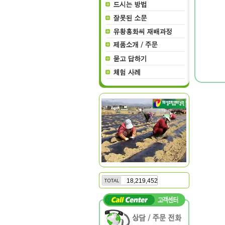
18,219,452