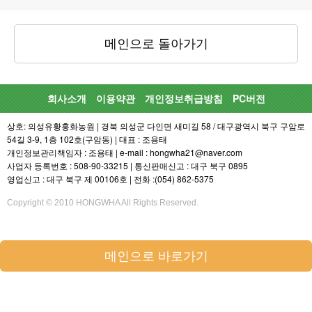
메인으로 돌아가기
회사소개
이용약관
개인정보취급방침
PC버전
상호: 의성유황홍화농원 | 경북 의성군 다인면 새미길 58 / 대구광역시 북구 구암로
54길 3-9, 1층 102호(구암동) | 대표 : 조용태
개인정보관리책임자 : 조용태 | e-mail : hongwha21@naver.com
사업자 등록번호 : 508-90-33215 | 통신판매신고 : 대구 북구 0895
영업신고 : 대구 북구 제 00106호 | 전화 :(054) 862-5375
Copyright © 2010 HONGWHA All Rights Reserved.
메인으로 바로가기