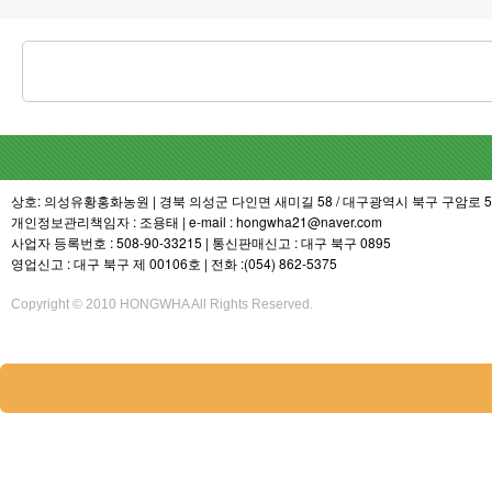
상호: 의성유황홍화농원 | 경북 의성군 다인면 새미길 58 / 대구광역시 북구 구암로 54길 3
개인정보관리책임자 : 조용태 | e-mail : hongwha21@naver.com
사업자 등록번호 : 508-90-33215 | 통신판매신고 : 대구 북구 0895
영업신고 : 대구 북구 제 00106호 | 전화 :(054) 862-5375
Copyright © 2010 HONGWHA All Rights Reserved.