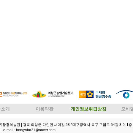
사소개
이용약관
개인정보취급방침
모바
성유황홍화농원
| 경북 의성군 다인면 새미길 58 / 대구광역시 북구 구암로 54길 3-9, 1층 
 |
e-mail : hongwha21@naver.com