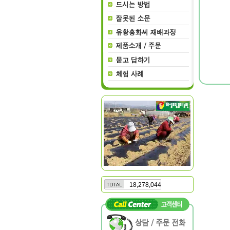
18,278,044