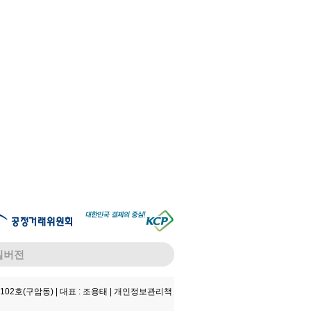
일버전
102호(구암동) |
대표 : 조용태 |
개인정보관리책