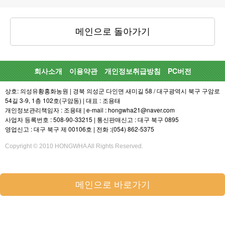
메인으로 돌아가기
회사소개
이용약관
개인정보취급방침
PC버전
상호: 의성유황홍화농원 | 경북 의성군 다인면 새미길 58 / 대구광역시 북구 구암로
54길 3-9, 1층 102호(구암동) | 대표 : 조용태
개인정보관리책임자 : 조용태 | e-mail : hongwha21@naver.com
사업자 등록번호 : 508-90-33215 | 통신판매신고 : 대구 북구 0895
영업신고 : 대구 북구 제 00106호 | 전화 :(054) 862-5375
Copyright © 2010 HONGWHA All Rights Reserved.
메인으로 바로가기