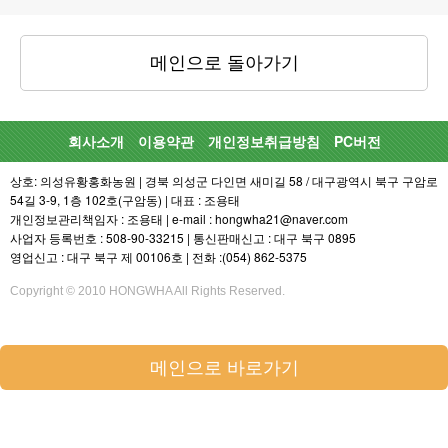
메인으로 돌아가기
회사소개
이용약관
개인정보취급방침
PC버전
상호: 의성유황홍화농원 | 경북 의성군 다인면 새미길 58 / 대구광역시 북구 구암로
54길 3-9, 1층 102호(구암동) | 대표 : 조용태
개인정보관리책임자 : 조용태 | e-mail : hongwha21@naver.com
사업자 등록번호 : 508-90-33215 | 통신판매신고 : 대구 북구 0895
영업신고 : 대구 북구 제 00106호 | 전화 :(054) 862-5375
Copyright © 2010 HONGWHA All Rights Reserved.
메인으로 바로가기