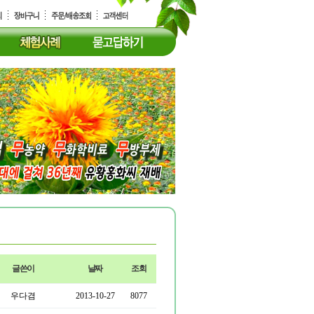
글쓴이
날짜
조회
우다겸
2013-10-27
8077