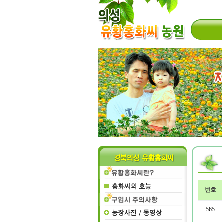
번호
565