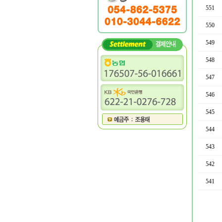
551
550
549
548
547
546
545
544
543
542
541