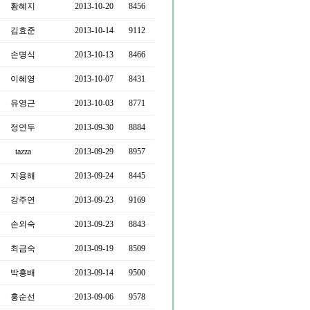
황혜지
2013-10-20
8456
김효준
2013-10-14
9112
손명식
2013-10-13
8466
이혜영
2013-10-07
8431
유영근
2013-10-03
8771
정연두
2013-09-30
8884
tazza
2013-09-29
8957
지용해
2013-09-24
8445
강주연
2013-09-23
9169
손외숙
2013-09-23
8843
최금숙
2013-09-19
8509
박흥배
2013-09-14
9500
홍순선
2013-09-06
9578