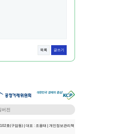
목록
글쓰기
일버전
102호(구암동) |
대표 : 조용태 |
개인정보관리책