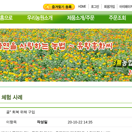
골* 회복 위해 구입
이향옥
작성일
20-10-22 14:35