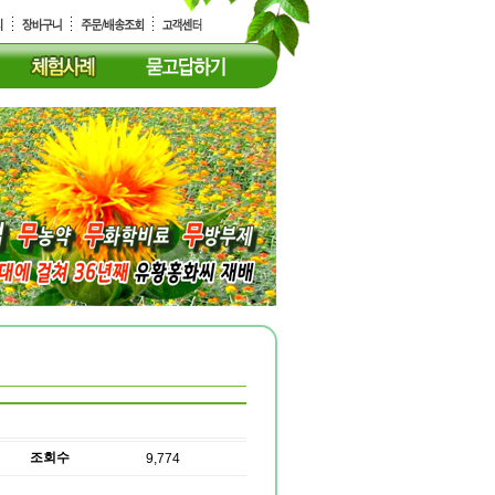
조회수
9,774