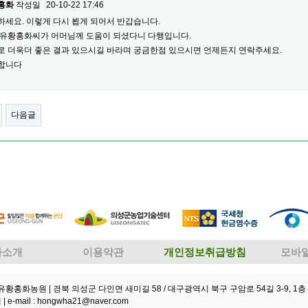
홍화
작성일
20-10-22 17:46
하세요. 이렇게 다시 뵙게 되어서 반갑습니다.
 유황홍화씨가 어머님께 도움이 되셨다니 다행입니다.
로 더욱더 좋은 결과 있으시길 바라며 궁금한점 있으시면 언제든지 연락주세요.
합니다
다음글
사소개
이용약관
개인정보취급방침
모바
성유황홍화농원
| 경북 의성군 다인면 새미길 58 / 대구광역시 북구 구암로 54길 3-9, 1층 
 |
e-mail : hongwha21@naver.com