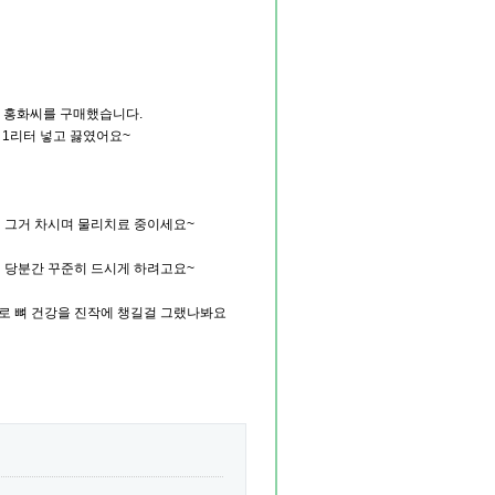
은 홍화씨를 구매했습니다.
 1리터 넣고 끓였어요~
해 그거 차시며 물리치료 중이세요~
서 당분간 꾸준히 드시게 하려고요~
씨로 뼈 건강을 진작에 챙길걸 그랬나봐요