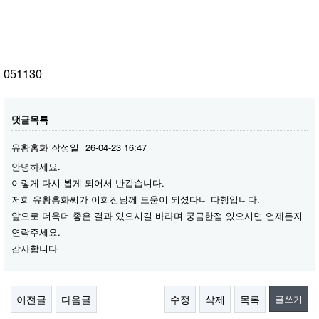
051130
댓글목록
유황홍화
작성일
26-04-23 16:47
안녕하세요.
이렇게 다시 뵙게 되어서 반갑습니다.
저희 유황홍화씨가 이희진님께 도움이 되셨다니 다행입니다.
앞으로 더욱더 좋은 결과 있으시길 바라며 궁금한점 있으시면 언제든지
연락주세요.
감사합니다
이전글
다음글
수정
삭제
목록
글쓰기