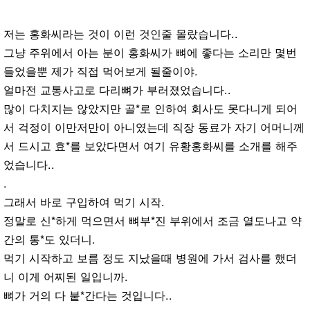
저는 홍화씨라는 것이 이런 것인줄 몰랐습니다..
그냥 주위에서 아는 분이 홍화씨가 뼈에 좋다는 소리만 몇번
들었을뿐 제가 직접 먹어보게 될줄이야.
얼마전 교통사고로 다리뼈가 부러졌었습니다..
많이 다치지는 않았지만 골*로 인하여 회사도 못다니게 되어
서 걱정이 이만저만이 아니였는데 직장 동료가 자기 어머니께
서 드시고 효*를 보았다면서 여기 유황홍화씨를 소개를 해주
었습니다..
.
그래서 바로 구입하여 먹기 시작.
정말로 신*하게 먹으면서 뼈부*진 부위에서 조금 열도나고 약
간의 통*도 있더니.
먹기 시작하고 보름 정도 지났을때 병원에 가서 검사를 했더
니 이게 어찌된 일입니까.
뼈가 거의 다 붙*간다는 것입니다..