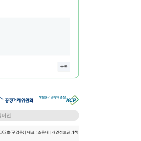
목록
일버전
102호(구암동) |
대표 : 조용태 |
개인정보관리책