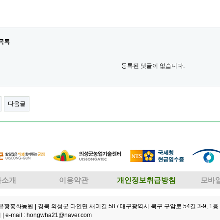
목록
등록된 댓글이 없습니다.
다음글
사소개
이용약관
개인정보취급방침
모바
성유황홍화농원
| 경북 의성군 다인면 새미길 58 / 대구광역시 북구 구암로 54길 3-9, 1층 
 |
e-mail : hongwha21@naver.com