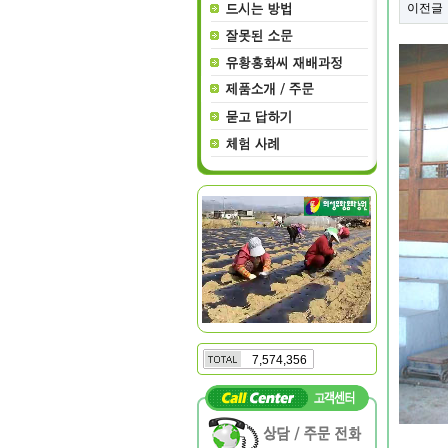
이전글
7,574,356