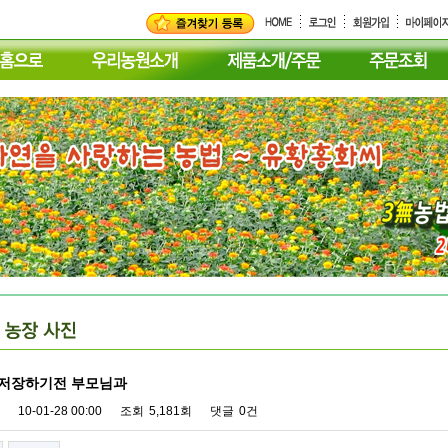
 저장하기전 부모님과
10-01-28 00:00
조회
5,181회
댓글
0건