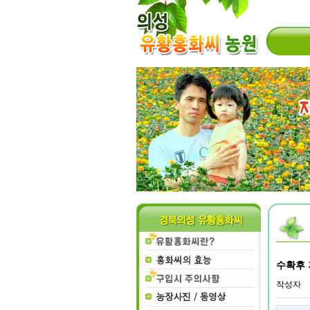
수확후
작성자