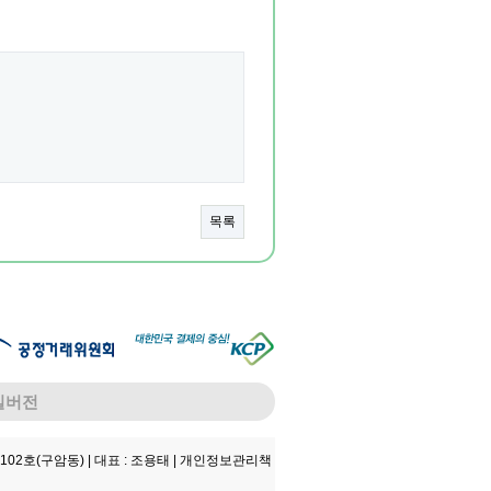
목록
일버전
102호(구암동) |
대표 : 조용태 |
개인정보관리책