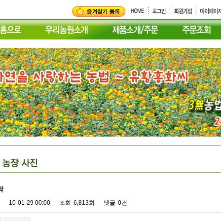
싹
10-01-29 00:00
조회
6,813회
댓글
0건