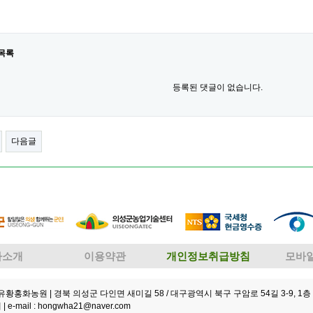
목록
등록된 댓글이 없습니다.
다음글
사소개
이용약관
개인정보취급방침
모바
성유황홍화농원
| 경북 의성군 다인면 새미길 58 / 대구광역시 북구 구암로 54길 3-9, 1층 
 |
e-mail : hongwha21@naver.com