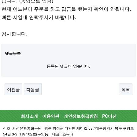
습니다. (농협으로 입금)
현재 어느분이 주문을 하고 입금을 했는지 확인이 안됩니다.
빠른 시일내 연락주시기 바랍니다.
감사합니다.
댓글목록
등록된 댓글이 없습니다.
이전글
다음글
목록
회사소개
이용약관
개인정보취급방침
PC버전
상호: 의성유황홍화농원 | 경북 의성군 다인면 새미길 58 / 대구광역시 북구 구암로
54길 3-9, 1층 102호(구암동) | 대표 : 조용태