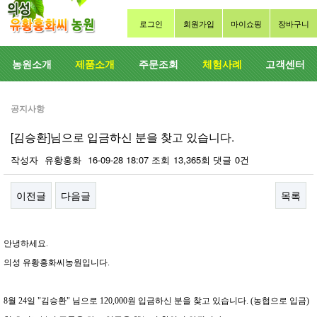
로그인
회원가입
마이쇼핑
장바구니
농원소개
제품소개
주문조회
체험사례
고객센터
공지사항
[김승환]님으로 입금하신 분을 찾고 있습니다.
작성자
유황홍화
16-09-28 18:07
조회
13,365회
댓글
0건
이전글
다음글
목록
본문
안녕하세요.
의성 유황홍화씨농원입니다.
8월 24일 "김승환" 님으로 120,000원 입금하신 분을 찾고 있습니다. (농협으로 입금)