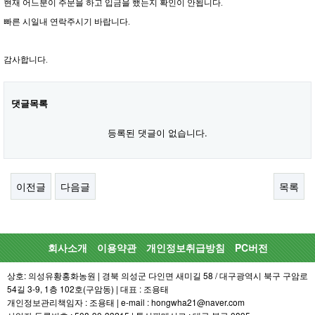
현재 어느분이 주문을 하고 입금을 했는지 확인이 안됩니다.
빠른 시일내 연락주시기 바랍니다.
감사합니다.
댓글목록
등록된 댓글이 없습니다.
이전글
다음글
목록
회사소개
이용약관
개인정보취급방침
PC버전
상호: 의성유황홍화농원 | 경북 의성군 다인면 새미길 58 / 대구광역시 북구 구암로
54길 3-9, 1층 102호(구암동) | 대표 : 조용태
개인정보관리책임자 : 조용태 | e-mail : hongwha21@naver.com