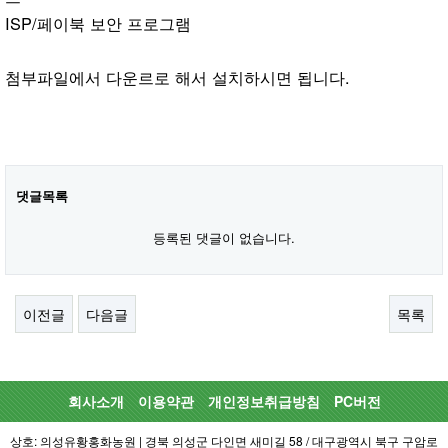
ISP/페이북 보안 프로그램
첨부파일에서 다운르로 해서 설치하시면 됩니다.
댓글목록
등록된 댓글이 없습니다.
이전글
다음글
목록
회사소개
이용약관
개인정보취급방침
PC버전
상호: 의성유황홍화농원 | 경북 의성군 다인면 새미길 58 / 대구광역시 북구 구암로