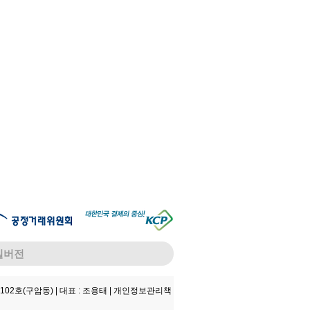
일버전
102호(구암동) |
대표 : 조용태 |
개인정보관리책