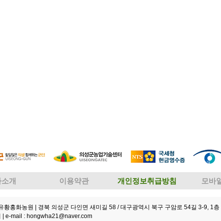
사소개
이용약관
개인정보취급방침
모바
성유황홍화농원
| 경북 의성군 다인면 새미길 58 / 대구광역시 북구 구암로 54길 3-9, 1층 
 |
e-mail : hongwha21@naver.com