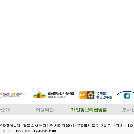
사소개
이용약관
개인정보취급방침
모바
성유황홍화농원
| 경북 의성군 다인면 새미길 58 / 대구광역시 북구 구암로 54길 3-9, 1층 
 |
e-mail : hongwha21@naver.com