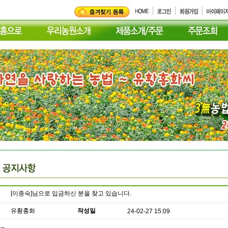
[이종숙]님으로 입금하신 분을 찾고 있습니다.
유황홍화
작성일
24-02-27 15:09