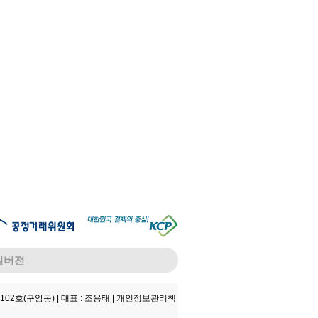
일버전
102호(구암동) |
대표 : 조용태 |
개인정보관리책