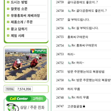
24759
골다공증에도 좋은지..?
Re: 골다공증에도 좋은지..?
24758
24757
잘 부탁드립니다.
Re: 잘 부탁드립니다.
24756
24755
홍화씨구매문의
Re: 홍화씨구매문의
24754
24753
허리~
Re: 허리~
24752
24751
방문 주문했는데요 복용방법
Re: 방문 주문했는데요 복용
24750
24749
허리 무름
7,574,356
Re: 허리 무름
24748
24747
고관절골절