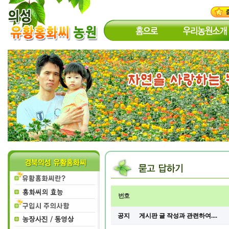
번호
공지
게시판 글 작성과 관련하여....