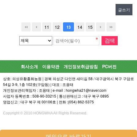
글쓰기
11
12
14
15
13
회사소개
이용약관
개인정보취급방침
PC버전
상호: 의성유황홍화농원 | 경북 의성군 다인면 새미길 58 / 대구광역시 북구 구암로
54길 3-9, 1층 102호(구암동) | 대표 : 조용태
개인정보관리책임자 : 조용태 | e-mail : hongwha21@naver.com
사업자 등록번호 : 508-90-33215 | 통신판매신고 : 대구 북구 0895
영업신고 : 대구 북구 제 00106호 | 전화 :(054) 862-5375
Copyright © 2010 HONGWHA All Rights Reserved.
메인으로 바로가기