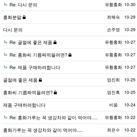
Re: 다시 문의
유황홍화
10-30
홍화분말
최혜숙
10-29
다시 문의
손주영
10-29
Re: 골절에 좋은 제품
유황홍화
10-27
Re: 홍화씨 기름짜먹을려면?
유황홍화
10-27
Re: 제품 구매하려합니다
유황홍화
10-27
골절에 좋은 제품
엄진희
10-25
홍화씨 기름짜먹을려면?
엄진흑
10-25
제품 구매하려합니다
비움
10-24
Re: 홍화가루는 꼭 생강차와 같이 먹어야.....
유황홍화
10-22
홍화가루는 꼭 생강차와 같이 먹어야.....
최은수
10-22