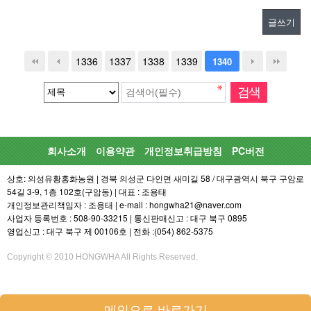
글쓰기
1336
1337
1338
1339
1340
회사소개
이용약관
개인정보취급방침
PC버전
상호: 의성유황홍화농원 | 경북 의성군 다인면 새미길 58 / 대구광역시 북구 구암로
54길 3-9, 1층 102호(구암동) | 대표 : 조용태
개인정보관리책임자 : 조용태 | e-mail : hongwha21@naver.com
사업자 등록번호 : 508-90-33215 | 통신판매신고 : 대구 북구 0895
영업신고 : 대구 북구 제 00106호 | 전화 :(054) 862-5375
Copyright © 2010 HONGWHA All Rights Reserved.
메인으로 바로가기