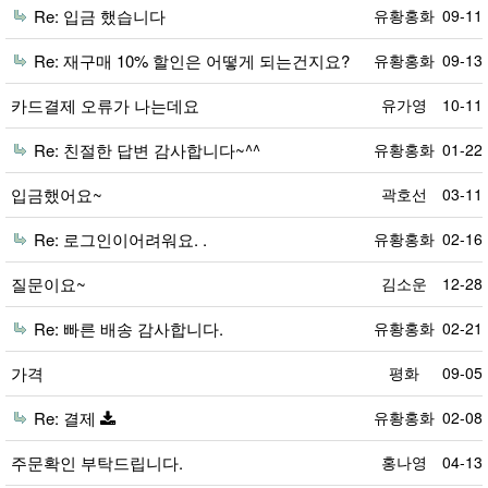
Re: 입금 했습니다
유황홍화
09-11
Re: 재구매 10% 할인은 어떻게 되는건지요?
유황홍화
09-13
카드결제 오류가 나는데요
유가영
10-11
Re: 친절한 답변 감사합니다~^^
유황홍화
01-22
입금했어요~
곽호선
03-11
Re: 로그인이어려워요. .
유황홍화
02-16
질문이요~
김소운
12-28
Re: 빠른 배송 감사합니다.
유황홍화
02-21
가격
평화
09-05
Re: 결제
유황홍화
02-08
주문확인 부탁드립니다.
홍나영
04-13