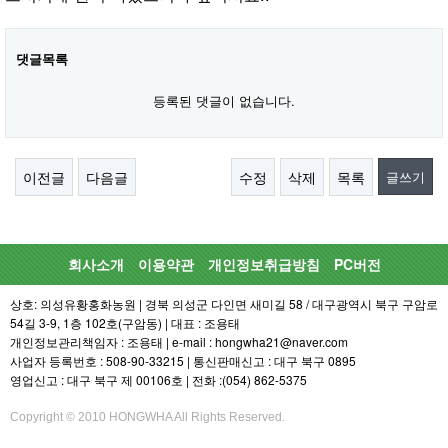
댓글목록
등록된 댓글이 없습니다.
이전글
다음글
수정
삭제
목록
글쓰기
회사소개
이용약관
개인정보취급방침
PC버전
상호: 의성유황홍화농원 | 경북 의성군 다인면 새미길 58 / 대구광역시 북구 구암로
54길 3-9, 1층 102호(구암동) | 대표 : 조용태
개인정보관리책임자 : 조용태 | e-mail : hongwha21@naver.com
사업자 등록번호 : 508-90-33215 | 통신판매신고 : 대구 북구 0895
영업신고 : 대구 북구 제 00106호 | 전화 :(054) 862-5375
Copyright © 2010 HONGWHA All Rights Reserved.