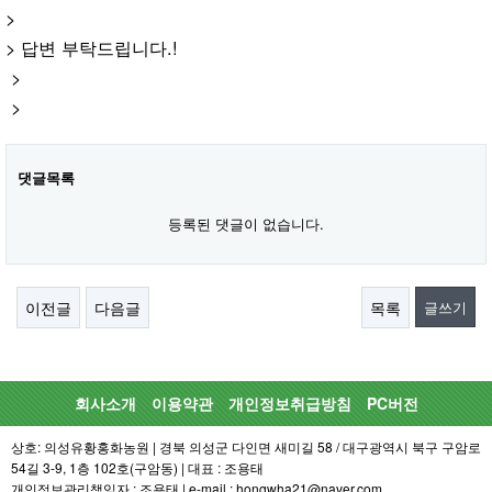
>
> 답변 부탁드립니다.!
>
>
댓글목록
등록된 댓글이 없습니다.
이전글
다음글
목록
글쓰기
회사소개
이용약관
개인정보취급방침
PC버전
상호: 의성유황홍화농원 | 경북 의성군 다인면 새미길 58 / 대구광역시 북구 구암로
54길 3-9, 1층 102호(구암동) | 대표 : 조용태
개인정보관리책임자 : 조용태 | e-mail : hongwha21@naver.com