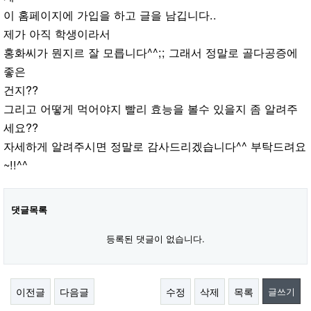
이 홈페이지에 가입을 하고 글을 남깁니다..
제가 아직 학생이라서
홍화씨가 뭔지르 잘 모릅니다^^;; 그래서 정말로 골다공증에
좋은
건지??
그리고 어떻게 먹어야지 빨리 효능을 볼수 있을지 좀 알려주
세요??
자세하게 알려주시면 정말로 감사드리겠습니다^^ 부탁드려요
~!!^^
댓글목록
등록된 댓글이 없습니다.
이전글
다음글
수정
삭제
목록
글쓰기