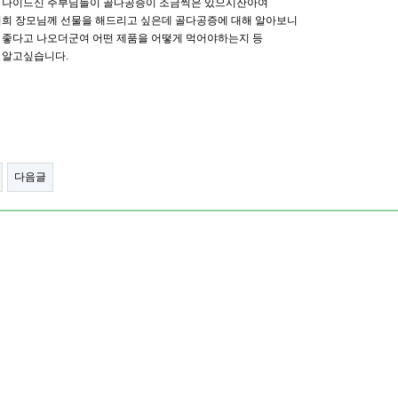
 나이드신 주부님들이 골다공증이 조금씩은 있으시잔아여
저희 장모님께 선물을 해드리고 싶은데 골다공증에 대해 알아보니
 좋다고 나오더군여 어떤 제품을 어떻게 먹어야하는지 등
 알고싶습니다.
다음글