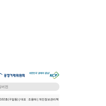
일버전
102호(구암동) |
대표 : 조용태 |
개인정보관리책