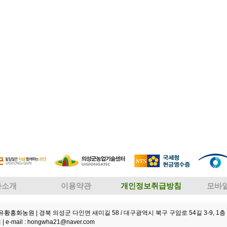
사소개
이용약관
개인정보취급방침
모바
성유황홍화농원
| 경북 의성군 다인면 새미길 58 / 대구광역시 북구 구암로 54길 3-9, 1층 
 |
e-mail : hongwha21@naver.com