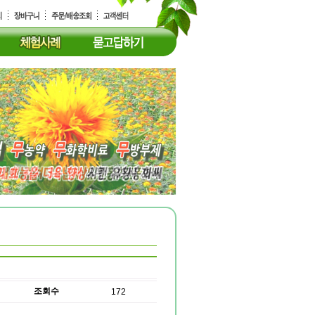
조회수
172