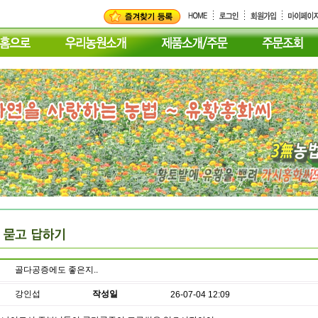
골다공증에도 좋은지..
강인섭
작성일
26-07-04 12:09