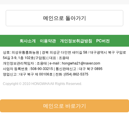
메인으로 돌아가기
회사소개
이용약관
개인정보취급방침
PC버전
상호: 의성유황홍화농원 | 경북 의성군 다인면 새미길 58 / 대구광역시 북구 구암로
54길 3-9, 1층 102호(구암동) | 대표 : 조용태
개인정보관리책임자 : 조용태 | e-mail : hongwha21@naver.com
사업자 등록번호 : 508-90-33215 | 통신판매신고 : 대구 북구 0895
영업신고 : 대구 북구 제 00106호 | 전화 :(054) 862-5375
Copyright © 2010 HONGWHA All Rights Reserved.
메인으로 바로가기