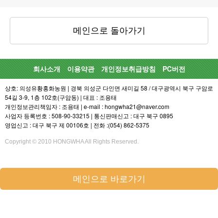
메인으로 돌아가기
회사소개
이용약관
개인정보취급방침
PC버전
상호: 의성유황홍화농원 | 경북 의성군 다인면 새미길 58 / 대구광역시 북구 구암로
54길 3-9, 1층 102호(구암동) | 대표 : 조용태
개인정보관리책임자 : 조용태 | e-mail : hongwha21@naver.com
사업자 등록번호 : 508-90-33215 | 통신판매신고 : 대구 북구 0895
영업신고 : 대구 북구 제 00106호 | 전화 :(054) 862-5375
Copyright © 2010 HONGWHA All Rights Reserved.
메인으로 바로가기